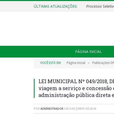
ÚLTIMAS ATUALIZAÇÕES:
PÁGINA INICIAL
VOCÊ ESTÁ EM:
Página Inicial
Publicações Ofi
»
LEI MUNICIPAL Nº 049/2018, D
viagem a serviço e concessão d
administração pública direta e
POR
ADMINISTRADOR
ON
5 DE JUNHO DE 2018