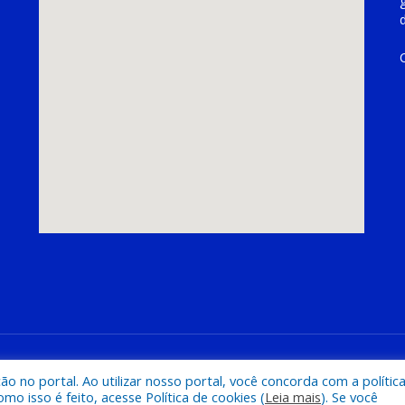
hoeira do Piriá
Mapa do Si
 no portal. Ao utilizar nosso portal, você concorda com a polític
 isso é feito, acesse Política de cookies (
Leia mais
). Se você