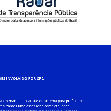
DESENVOLVIDO POR CR2
Muito mais que
criar site
ou
sistema para prefeituras
!
Realizamos uma
assessoria
completa, onde