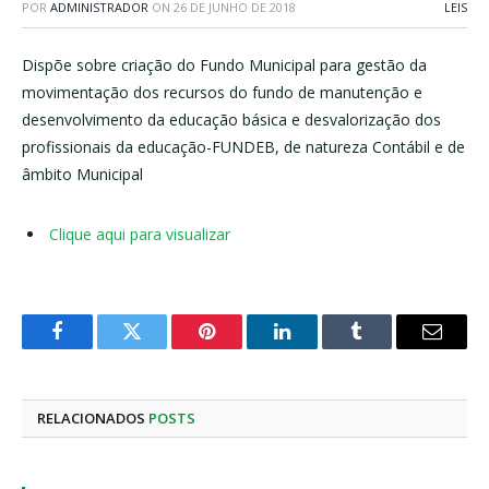
POR
ADMINISTRADOR
ON
26 DE JUNHO DE 2018
LEIS
Dispõe sobre criação do Fundo Municipal para gestão da
movimentação dos recursos do fundo de manutenção e
desenvolvimento da educação básica e desvalorização dos
profissionais da educação-FUNDEB, de natureza Contábil e de
âmbito Municipal
Clique aqui para visualizar
Facebook
Twitter
Pinterest
LinkedIn
Tumblr
E-
mail
RELACIONADOS
POSTS