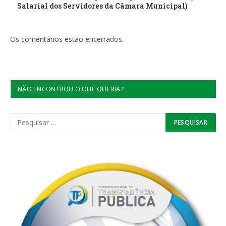
Salarial dos Servidores da Câmara Municipal)
Os comentários estão encerrados.
NÃO ENCONTROU O QUE QUERIA?