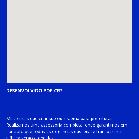
DESENVOLVIDO POR CR2
Muito mais que
criar site
ou
sistema para prefeituras
!
Realizamos uma
assessoria
completa, onde garantimos em
contrato que todas as exigências das
leis de transparência
pública
serão atendidas.