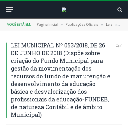
VOCÊ ESTÁ EM:
Página Inicial
Publicações Oficiais
Leis
LEI 
»
»
»
LEI MUNICIPAL Nº 053/2018, DE 26
0
DE JUNHO DE 2018 (Dispõe sobre
criação do Fundo Municipal para
gestão da movimentação dos
recursos do fundo de manutenção e
desenvolvimento da educação
básica e desvalorização dos
profissionais da educação-FUNDEB,
de natureza Contábil e de âmbito
Municipal)