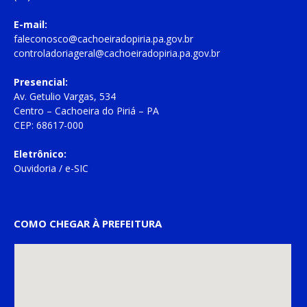
E-mail:
faleconosco@cachoeiradopiria.pa.gov.br
controladoriageral@cachoeiradopiria.pa.gov.br
Presencial:
Av. Getulio Vargas, 534
Centro – Cachoeira do Piriá – PA
CEP: 68617-000
Eletrônico:
Ouvidoria
/
e-SIC
COMO CHEGAR À PREFEITURA