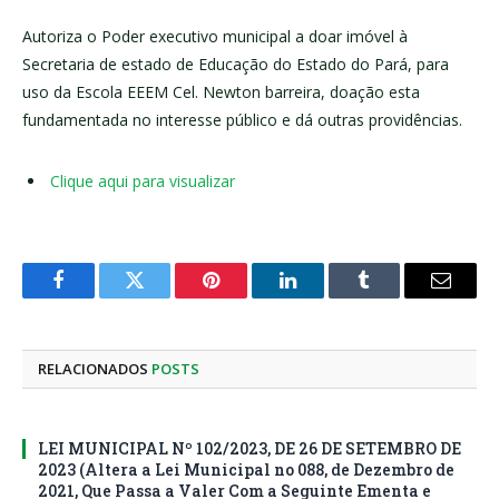
Autoriza o Poder executivo municipal a doar imóvel à
Secretaria de estado de Educação do Estado do Pará, para
uso da Escola EEEM Cel. Newton barreira, doação esta
fundamentada no interesse público e dá outras providências.
Clique aqui para visualizar
Facebook
Twitter
Pinterest
LinkedIn
Tumblr
E-
mail
RELACIONADOS
POSTS
LEI MUNICIPAL Nº 102/2023, DE 26 DE SETEMBRO DE
2023 (Altera a Lei Municipal no 088, de Dezembro de
2021, Que Passa a Valer Com a Seguinte Ementa e