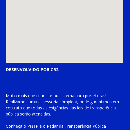
DESENVOLVIDO POR CR2
Muito mais que
criar site
ou
sistema para prefeituras
!
Realizamos uma
assessoria
completa, onde garantimos em
contrato que todas as exigências das
leis de transparência
pública
serão atendidas.
Conheça o
PNTP
e o
Radar da Transparência Pública