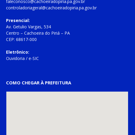
faleconosco@cachoeiradopiria.pa.gov.br
controladoriageral@cachoeiradopiria.pa.gov.br
Presencial:
Av. Getulio Vargas, 534
Centro – Cachoeira do Piriá – PA
CEP: 68617-000
Eletrônico:
Ouvidoria
/
e-SIC
COMO CHEGAR À PREFEITURA