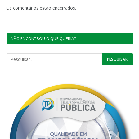
Os comentários estão encerrados.
NÃO ENCONTROU O QUE QUERIA?