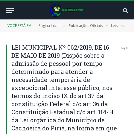
VOCÊ ESTÁ EM:
Página Inicial
Publicações Oficiais
Leis
LEI 
»
»
»
LEI MUNICIPAL Nº 062/2019, DE 16
0
DE MAIO DE 2019 (Dispõe sobre a
admissão de pessoal por tempo
determinado para atender a
necessidade temporária de
excepcional interesse público, nos
termos do inciso IX do art 37 da
constituição Federal c/c art 36 da
Constituição Estadual c/c art. 114-H
da Lei orgânica do Município de
Cachoeira do Piriá, na forma em que