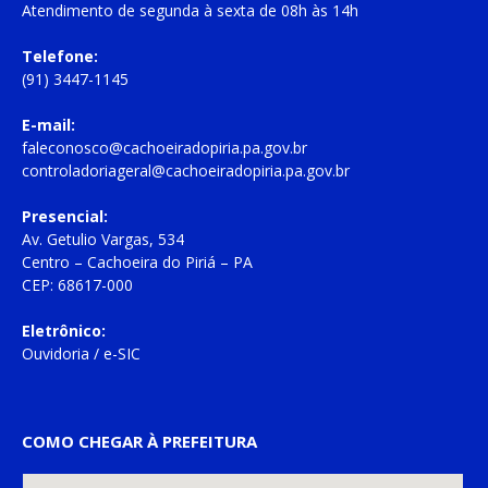
Atendimento de
segunda à sexta
de
08h às 14h
Telefone:
(91) 3447-1145
E-mail:
faleconosco@cachoeiradopiria.pa.gov.br
controladoriageral@cachoeiradopiria.pa.gov.br
Presencial:
Av. Getulio Vargas, 534
Centro – Cachoeira do Piriá – PA
CEP: 68617-000
Eletrônico:
Ouvidoria
/
e-SIC
COMO CHEGAR À PREFEITURA