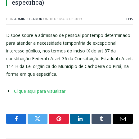
especifica)
POR
ADMINISTRADOR
ON
16 DE MAIO DE 2019
LEIS
Dispõe sobre a admissão de pessoal por tempo determinado
para atender a necessidade temporária de excepcional
interesse público, nos termos do inciso IX do art 37 da
constituição Federal c/c art 36 da Constituição Estadual c/c art.
114-H da Lei orgânica do Município de Cachoeira do Piriá, na
forma em que especifica.
Clique aqui para visualizar
Facebook
Twitter
Pinterest
LinkedIn
Tumblr
E-
mail