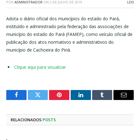
POR
ADMINISTRADOR
ON
2 DE JULHO DE 2019
LEIS
Adota o diário oficial dos municípios do estado do Pará,
instituído e administrado pela federação das associações de
município do estado do Pará (FAMEP), como veículo oficial de
publicação dos atos normativos e administrativos do
município de Cachoeira do Piriá.
Clique aqui para visualizar
Facebook
Twitter
Pinterest
LinkedIn
Tumblr
E-
mail
RELACIONADOS
POSTS