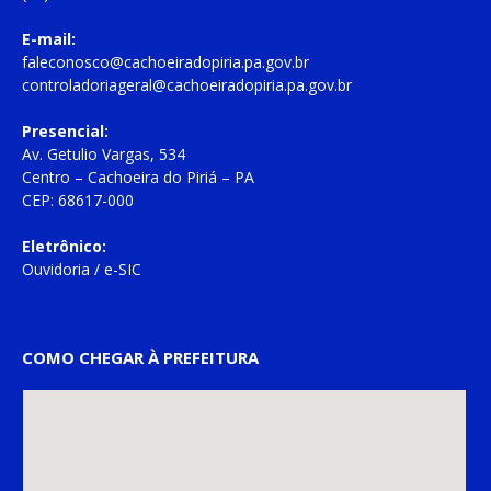
E-mail:
faleconosco@cachoeiradopiria.pa.gov.br
controladoriageral@cachoeiradopiria.pa.gov.br
Presencial:
Av. Getulio Vargas, 534
Centro – Cachoeira do Piriá – PA
CEP: 68617-000
Eletrônico:
Ouvidoria
/
e-SIC
COMO CHEGAR À PREFEITURA