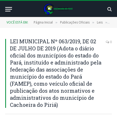
VOCÊ ESTÁ EM:
Página Inicial
Publicações Oficiais
Leis
LEI 
»
»
»
LEI MUNICIPAL Nº 063/2019, DE 02
0
DE JULHO DE 2019 (Adota o diário
oficial dos municípios do estado do
Pará, instituído e administrado pela
federação das associações de
município do estado do Pará
(FAMEP), como veículo oficial de
publicação dos atos normativos e
administrativos do município de
Cachoeira do Piriá)