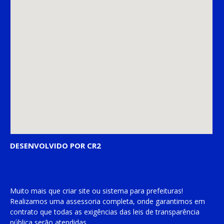
DESENVOLVIDO POR CR2
Muito mais que
criar site
ou
sistema para prefeituras
!
Realizamos uma
assessoria
completa, onde garantimos em
contrato que todas as exigências das
leis de transparência
pública
serão atendidas.