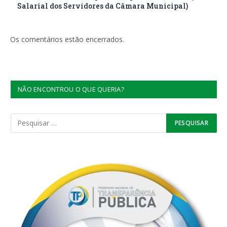
Salarial dos Servidores da Câmara Municipal)
Os comentários estão encerrados.
NÃO ENCONTROU O QUE QUERIA?