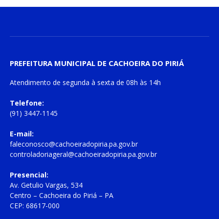
PREFEITURA MUNICIPAL DE CACHOEIRA DO PIRIÁ
Atendimento de
segunda à sexta
de
08h às 14h
Telefone:
(91) 3447-1145
E-mail:
faleconosco@cachoeiradopiria.pa.gov.br
controladoriageral@cachoeiradopiria.pa.gov.br
Presencial:
Av. Getulio Vargas, 534
Centro – Cachoeira do Piriá – PA
CEP: 68617-000